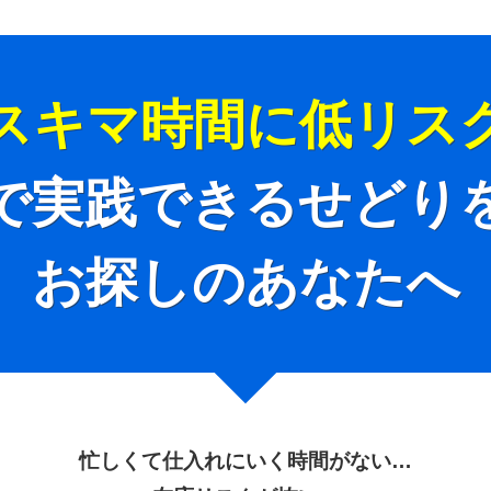
スキマ時間に低リス
で実践できるせどり
お探しのあなたへ
忙しくて仕入れにいく時間がない…