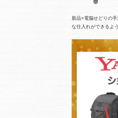
新品×電脳せどりの
な仕入れができるよ