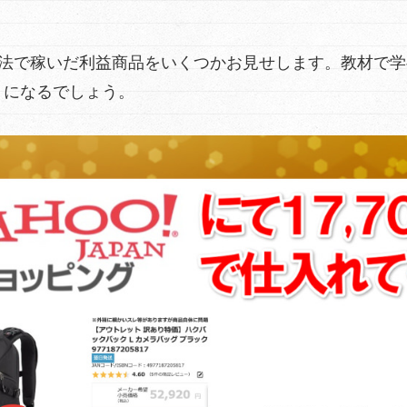
手法で稼いだ利益商品をいくつかお見せします。教材で
うになるでしょう。