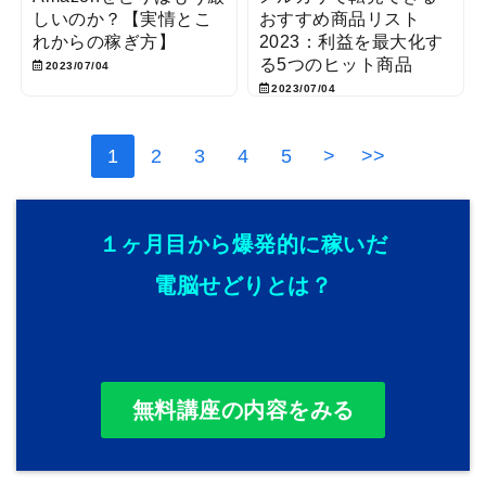
しいのか？【実情とこ
おすすめ商品リスト
れからの稼ぎ方】
2023：利益を最大化す
る5つのヒット商品
2023/07/04
2023/07/04
1
2
3
4
5
>
>>
１ヶ月目から爆発的に稼いだ
電脳せどりとは？
無料講座の内容をみる