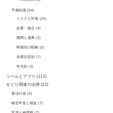
予備知識
(54)
リスクと対策
(25)
起業・独立
(4)
期間と成果
(2)
時期別の戦略
(2)
目標月収別
(7)
年代別
(3)
ツールとアプリ
(111)
せどり関連の法律
(22)
違法行為
(3)
確定申告と税金
(7)
常識と倫理観
(7)