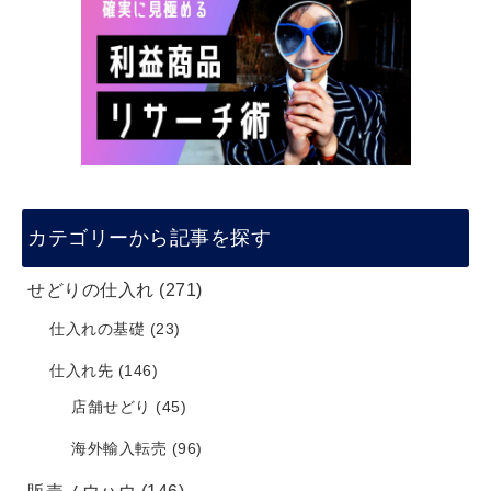
カテゴリーから記事を探す
せどりの仕入れ
(271)
仕入れの基礎
(23)
仕入れ先
(146)
店舗せどり
(45)
海外輸入転売
(96)