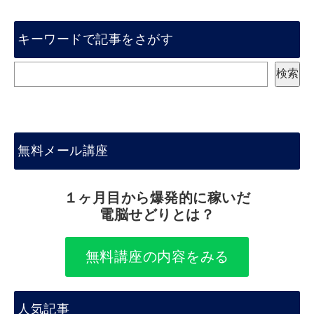
キーワードで記事をさがす
検
検索
索
無料メール講座
１ヶ月目から爆発的に稼いだ
電脳せどりとは？
無料講座の内容をみる
人気記事