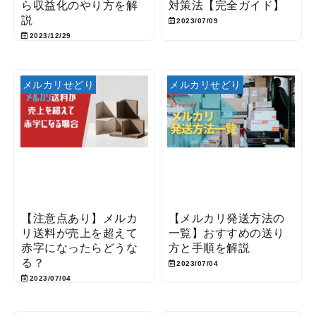
ら収益化のやり方を解
対策法【完全ガイド】
説
2023/07/09
2023/12/29
メルカリせどり
メルカリせどり
【注意点あり】メルカ
【メルカリ発送方法の
リ送料が売上を超えて
一覧】おすすめの送り
赤字になったらどうな
方と手順を解説
る？
2023/07/04
2023/07/04