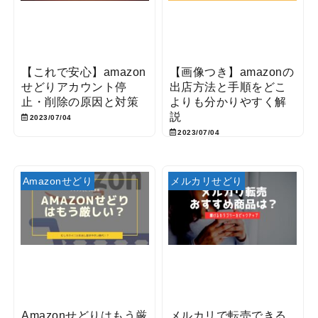
【これで安心】amazon
【画像つき】amazonの
せどりアカウント停
出店方法と手順をどこ
止・削除の原因と対策
よりも分かりやすく解
説
2023/07/04
2023/07/04
Amazonせどり
メルカリせどり
Amazonせどりはもう厳
メルカリで転売できる