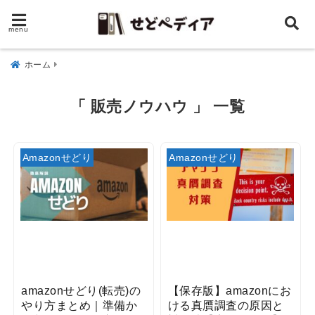
menu
ホーム
「 販売ノウハウ 」 一覧
Amazonせどり
Amazonせどり
amazonせどり(転売)の
【保存版】amazonにお
やり方まとめ｜準備か
ける真贋調査の原因と