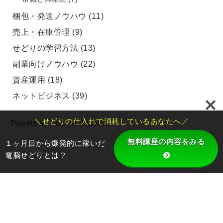
梱包・発送ノウハウ
(11)
売上・在庫管理
(9)
せどりの学習方法
(13)
副業向けノウハウ
(22)
資産運用
(18)
ネットビジネス
(39)
＼せどりの仕入れで消耗しているあなたへ／
Tweets by hiro_sedopedia
無料講座の内容をみる
１ヶ月目から爆発的に稼いだ
電脳せどりとは？