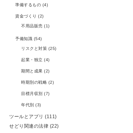
準備するもの
(4)
資金づくり
(2)
不用品販売
(1)
予備知識
(54)
リスクと対策
(25)
起業・独立
(4)
期間と成果
(2)
時期別の戦略
(2)
目標月収別
(7)
年代別
(3)
ツールとアプリ
(111)
せどり関連の法律
(22)