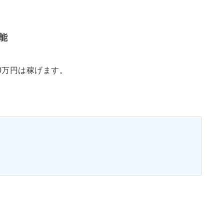
能
0万円は稼げます。