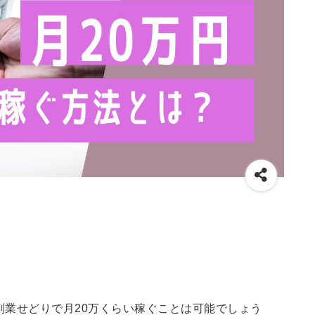
副業せどりで月20万くらい稼ぐことは可能でしょう