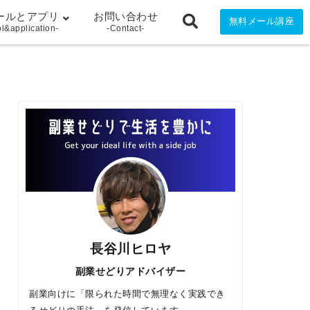
ールとアプリ
お問い合わせ
無料メール講座
ol&application-
-Contact-
長谷川ヒロヤ
副業せどりアドバイザー
副業向けに「限られた時間で無理なく実践でき