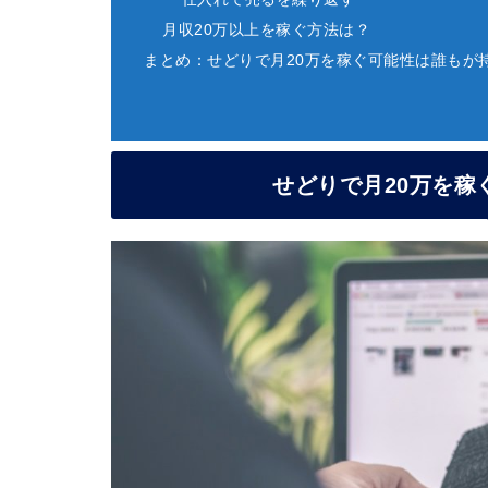
月収20万以上を稼ぐ方法は？
まとめ：せどりで月20万を稼ぐ可能性は誰もが
せどりで月20万を稼