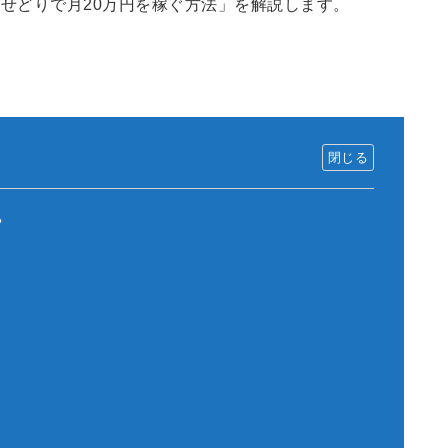
せどりで月20万円を稼ぐ方法」を解説します。
？