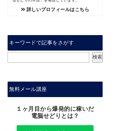
るせどりの手法」を発信しています。
詳しいプロフィールはこちら
キーワードで記事をさがす
検
検索
索
無料メール講座
１ヶ月目から爆発的に稼いだ
電脳せどりとは？