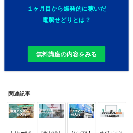
１ヶ月目から爆発的に稼いだ
電脳せどりとは？
無料講座の内容をみる
関連記事
【リサーチポ
【チリツモ】
【シンプル】
せどりにおけ