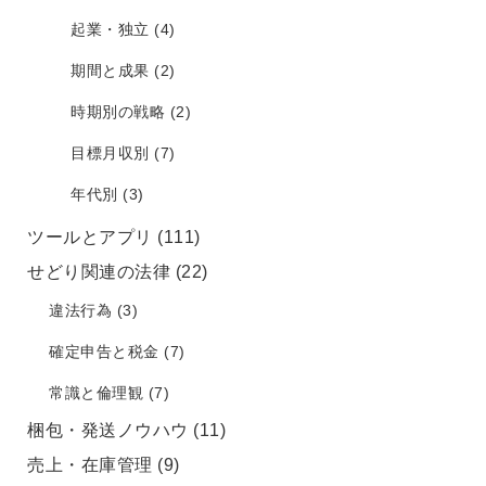
起業・独立
(4)
期間と成果
(2)
時期別の戦略
(2)
目標月収別
(7)
年代別
(3)
ツールとアプリ
(111)
せどり関連の法律
(22)
違法行為
(3)
確定申告と税金
(7)
常識と倫理観
(7)
梱包・発送ノウハウ
(11)
売上・在庫管理
(9)