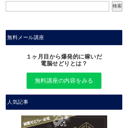
検
検索
索
無料メール講座
１ヶ月目から爆発的に稼いだ
電脳せどりとは？
無料講座の内容をみる
人気記事