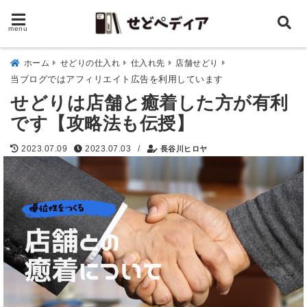
menu
ホーム
せどりの仕入れ
仕入れ先
店舗せどり
当ブログではアフィリエイト広告を利用しています
せどりは店舗と癒着した方が有利
です【攻略法も伝授】
/
2023.07.09
2023.07.03
長谷川ヒロヤ