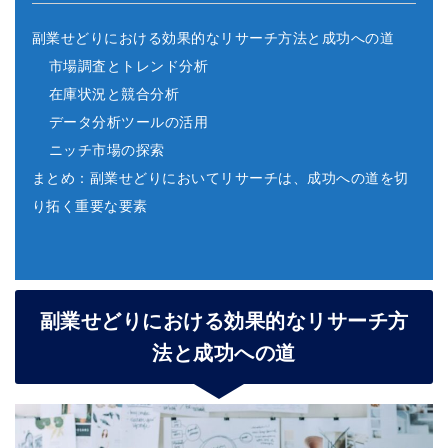
副業せどりにおける効果的なリサーチ方法と成功への道
市場調査とトレンド分析
在庫状況と競合分析
データ分析ツールの活用
ニッチ市場の探索
まとめ：副業せどりにおいてリサーチは、成功への道を切
り拓く重要な要素
副業せどりにおける効果的なリサーチ方
法と成功への道