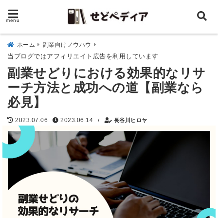
menu
ホーム
副業向けノウハウ
当ブログではアフィリエイト広告を利用しています
副業せどりにおける効果的なリサ
ーチ方法と成功への道【副業なら
必見】
/
2023.07.06
2023.06.14
長谷川ヒロヤ