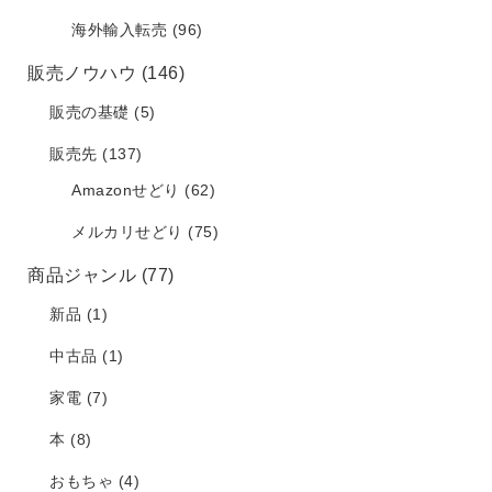
海外輸入転売
(96)
販売ノウハウ
(146)
販売の基礎
(5)
販売先
(137)
Amazonせどり
(62)
メルカリせどり
(75)
商品ジャンル
(77)
新品
(1)
中古品
(1)
家電
(7)
本
(8)
おもちゃ
(4)