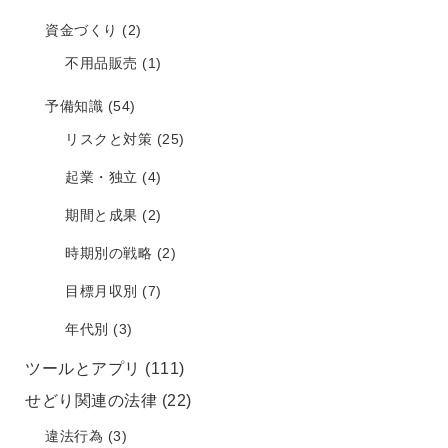
資金づくり
(2)
不用品販売
(1)
予備知識
(54)
リスクと対策
(25)
起業・独立
(4)
期間と成果
(2)
時期別の戦略
(2)
目標月収別
(7)
年代別
(3)
ツールとアプリ
(111)
せどり関連の法律
(22)
違法行為
(3)