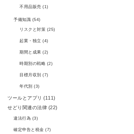
不用品販売
(1)
予備知識
(54)
リスクと対策
(25)
起業・独立
(4)
期間と成果
(2)
時期別の戦略
(2)
目標月収別
(7)
年代別
(3)
ツールとアプリ
(111)
せどり関連の法律
(22)
違法行為
(3)
確定申告と税金
(7)