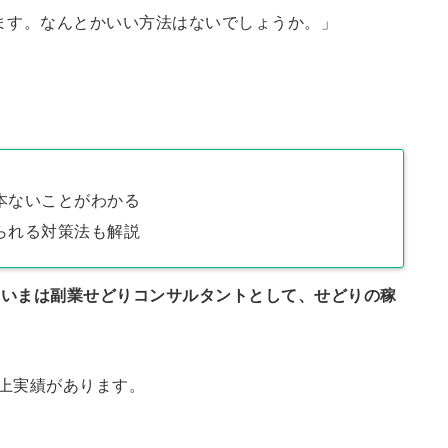
ます。なんとかいい方法はないでしょうか。」
本ないことがわかる
られる対策法も解説
。
いまは副業せどりコンサルタントとして、せどりの稼
。
売上実績があります。