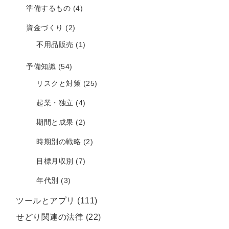
準備するもの
(4)
資金づくり
(2)
不用品販売
(1)
予備知識
(54)
リスクと対策
(25)
起業・独立
(4)
期間と成果
(2)
時期別の戦略
(2)
目標月収別
(7)
年代別
(3)
ツールとアプリ
(111)
せどり関連の法律
(22)