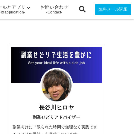
ールとアプリ
お問い合わせ
無料メール講座
ol&application-
-Contact-
長谷川ヒロヤ
副業せどりアドバイザー
副業向けに「限られた時間で無理なく実践でき