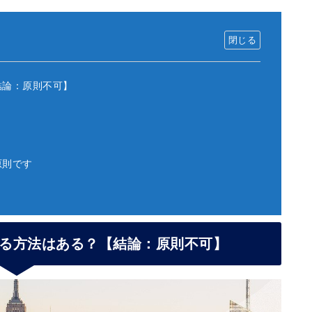
結論：原則不可】
原則です
る方法はある？【結論：原則不可】