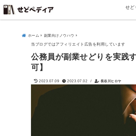
せど
ホーム
副業向けノウハウ
当ブログではアフィリエイト広告を利用しています
公務員が副業せどりを実践
可】
/
2023.07.09
2023.07.02
長谷川ヒロヤ