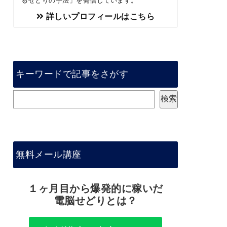
るせどりの手法」を発信しています。
詳しいプロフィールはこちら
キーワードで記事をさがす
検
検索
索
無料メール講座
１ヶ月目から爆発的に稼いだ
電脳せどりとは？