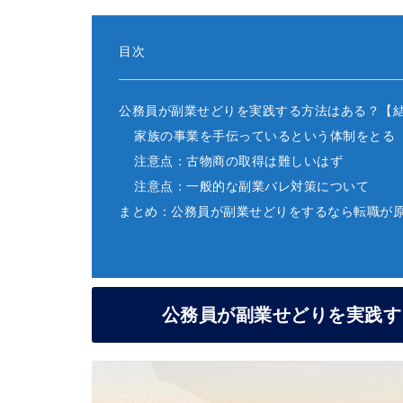
目次
公務員が副業せどりを実践する方法はある？【
家族の事業を手伝っているという体制をとる
注意点：古物商の取得は難しいはず
注意点：一般的な副業バレ対策について
まとめ：公務員が副業せどりをするなら転職が
公務員が副業せどりを実践す