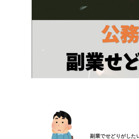
副業でせどりがした